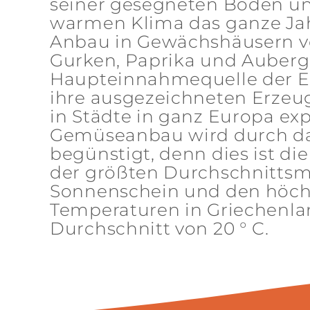
seiner gesegneten Böden u
warmen Klima das ganze Jah
Anbau in Gewächshäusern v
Gurken, Paprika und Aubergi
Haupteinnahmequelle der 
ihre ausgezeichneten Erzeu
in Städte in ganz Europa exp
Gemüseanbau wird durch d
begünstigt, denn dies ist di
der größten Durchschnitts
Sonnenschein und den höch
Temperaturen in Griechenla
Durchschnitt von 20 ° C.