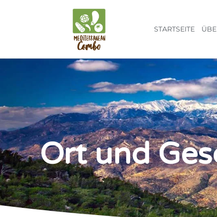
STARTSEITE
ÜBE
Ort und Ges