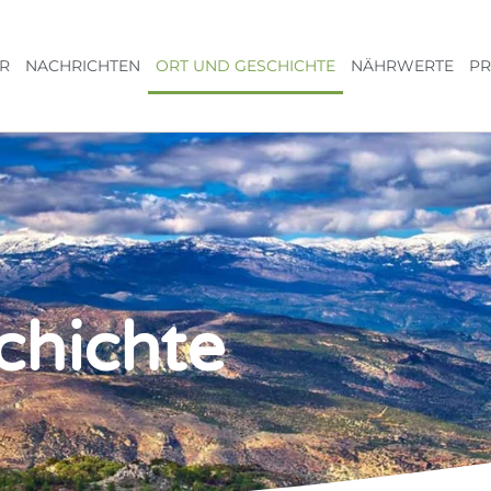
R
NACHRICHTEN
ORT UND GESCHICHTE
NÄHRWERTE
P
chichte