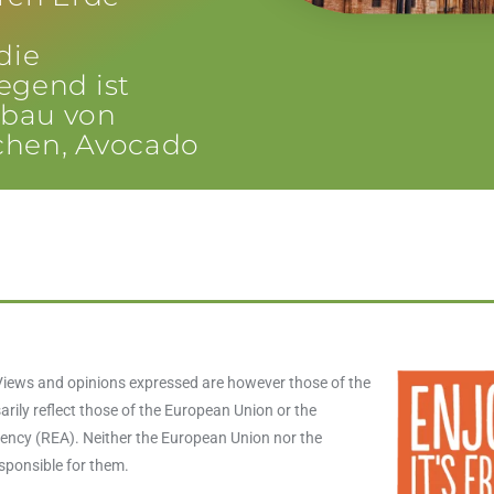
die
egend ist
nbau von
chen, Avocado
iews and opinions expressed are however those of the
rily reflect those of the European Union or the
ncy (REA). Neither the European Union nor the
esponsible for them.