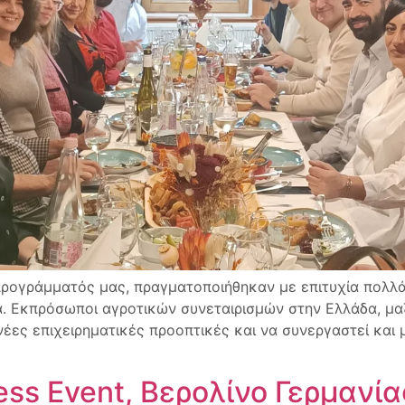
 προγράμματός μας, πραγματοποιήθηκαν με επιτυχία πολλά
ία. Εκπρόσωποι αγροτικών συνεταιρισμών στην Ελλάδα, μα
νέες επιχειρηματικές προοπτικές και να συνεργαστεί και 
ess Event, Βερολίνο Γερμανί