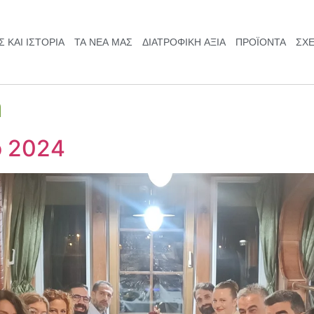
 ΚΑΙ ΙΣΤΟΡΊΑ
ΤΑ ΝΈΑ ΜΑΣ
ΔΙΑΤΡΟΦΙΚΉ ΑΞΙΆ
ΠΡΟΪΟΝΤΑ
ΣΧΕ
n
ο 2024