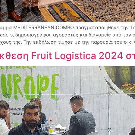
αμμα MEDITERRANEAN COMBO πραγματοποιήθηκε την Τετά
 leaders, δημοσιογράφοι, αγοραστές και διανομείς από τον
χους της. Την εκδήλωση τίμησε με την παρουσία του ο κ
κθεση Fruit Logistica 2024 σ