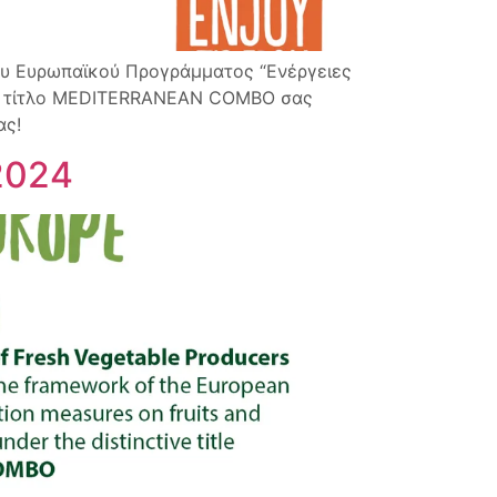
του Ευρωπαϊκού Προγράμματος “Ενέργειες
ικό τίτλο MEDITERRANEAN COMBO σας
ας!
2024