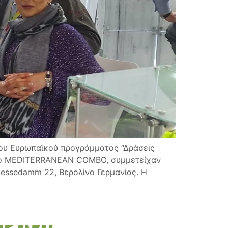
του Ευρωπαϊκού προγράμματος “Δράσεις
ίτλο MEDITERRANEAN COMBO, συμμετείχαν
 Messedamm 22, Βερολίνο Γερμανίας. Η