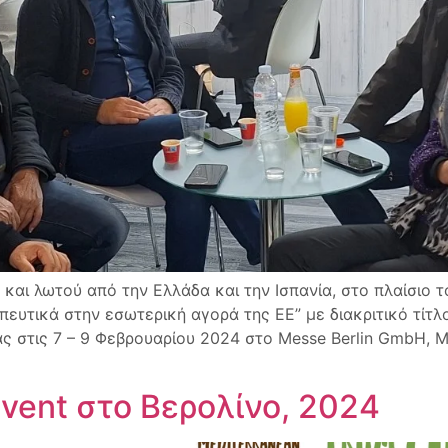
αι λωτού από την Ελλάδα και την Ισπανία, στο πλαίσιο 
πευτικά στην εσωτερική αγορά της ΕΕ” με διακριτικό τ
ίας στις 7 – 9 Φεβρουαρίου 2024 στο Messe Berlin GmbH,
vent στο Βερολίνο, 2024