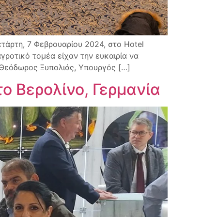
ρτη, 7 Φεβρουαρίου 2024, στο Hotel
 αγροτικό τομέα είχαν την ευκαιρία να
. Θεόδωρος Ξυπολιάς, Υπουργός […]
το Βερολίνο, Γερμανία