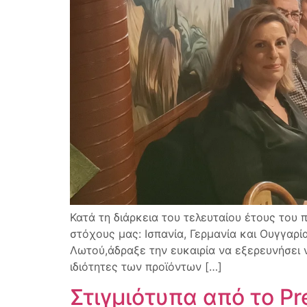
Κατά τη διάρκεια του τελευταίου έτους του
στόχους μας: Ισπανία, Γερμανία και Ουγγαρ
Λωτού,άδραξε την ευκαιρία να εξερευνήσει 
ιδιότητες των προϊόντων […]
Στιγμιότυπα από το Pr