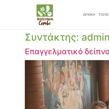
ΑΡΧΙΚΗ
ΤΌΠΟΣ
Συντάκτης:
admi
Επαγγελματικό δείπν