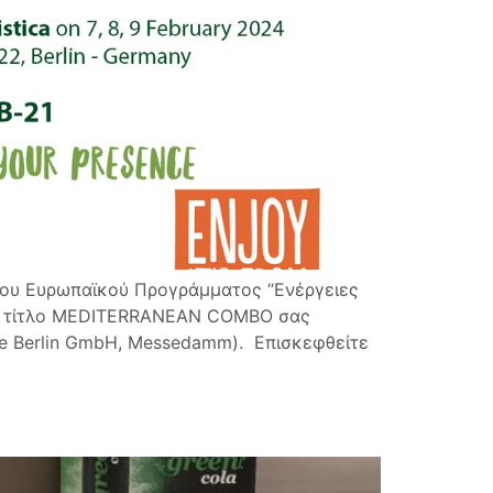
 του Ευρωπαϊκού Προγράμματος “Ενέργειες
ικό τίτλο MEDITERRANEAN COMBO σας
sse Berlin GmbH, Messedamm). Επισκεφθείτε