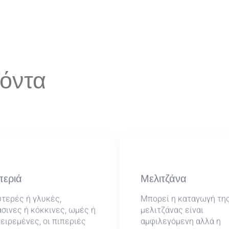
όντα
περιά
Μελιτζάνα
τερές ή γλυκές,
Μπορεί η καταγωγή τη
σινες ή κόκκινες, ωμές ή
μελιτζάνας είναι
ειρεμένες, οι πιπεριές
αμφιλεγόμενη αλλά η