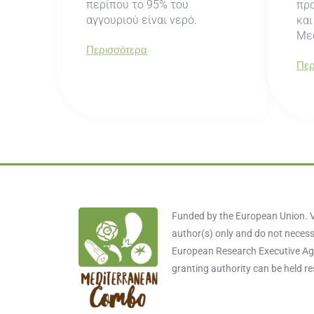
περίπου το 95% του
πρ
αγγουριού είναι νερό.
και
Μεσ
Περισσότερα
Περ
Funded by the European Union. V
author(s) only and do not necessa
European Research Executive Age
granting authority can be held r