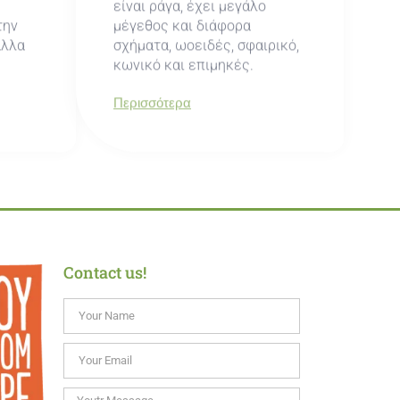
είναι ράγα, έχει μεγάλο
την
μέγεθος και διάφορα
άλλα
σχήματα, ωοειδές, σφαιρικό,
κωνικό και επιμηκές.
Περισσότερα
Contact us!