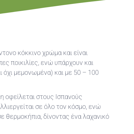
ντονο κόκκινο χρώμα και είναι
πες ποικιλίες, ενώ υπάρχουν και
ι όχι μεμονωμένα) και με 50 – 100
πη οφείλεται στους Ισπανούς
λλιεργείται σε όλο τον κόσμο, ενώ
σε θερμοκήπια, δίνοντας ένα λαχανικό