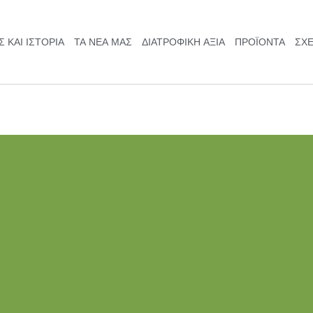
 ΚΑΙ ΙΣΤΟΡΊΑ
ΤΑ ΝΈΑ ΜΑΣ
ΔΙΑΤΡΟΦΙΚΉ ΑΞΙΆ
ΠΡΟΪΟΝΤΑ
ΣΧΕ