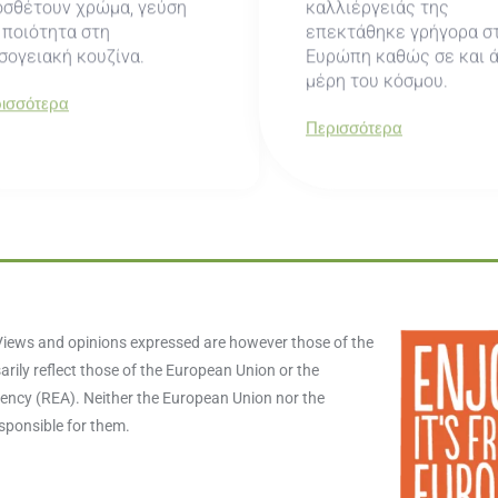
οσθέτουν χρώμα, γεύση
καλλιέργειάς της
 ποιότητα στη
επεκτάθηκε γρήγορα σ
ογειακή κουζίνα.
Ευρώπη καθώς σε και 
μέρη του κόσμου.
ισσότερα
Περισσότερα
iews and opinions expressed are however those of the
rily reflect those of the European Union or the
ncy (REA). Neither the European Union nor the
esponsible for them.