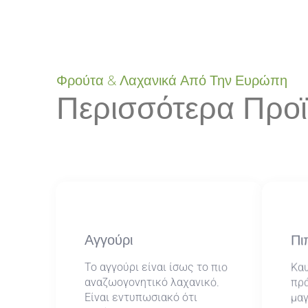
Φρούτα & Λαχανικά Από Την Ευρώπη
Περισσότερα Προϊ
Αγγούρι
Πι
Το αγγούρι είναι ίσως το πιο
Καυ
αναζωογονητικό λαχανικό.
πρά
Είναι εντυπωσιακό ότι
μαγ