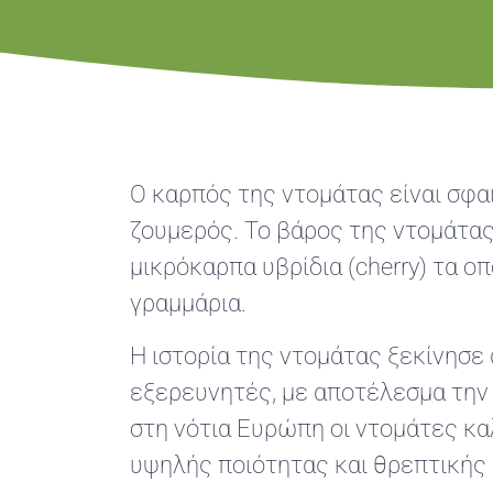
Ο καρπός της ντομάτας είναι σφαι
ζουμερός. Το βάρος της ντομάτας
μικρόκαρπα υβρίδια (cherry) τα ο
γραμμάρια.
Η ιστορία της ντομάτας ξεκίνησε
εξερευνητές, με αποτέλεσμα την 
στη νότια Ευρώπη οι ντομάτες καλ
υψηλής ποιότητας και θρεπτικής 