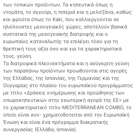
των τοπικών προϊόντων. Τα κηπευτικά όπως η
ντομάτα, το αγγούρι, η πιπεριά και η μελιτζάνα, καθώς
και φρούτα όπως το Kaki, που καλλιεργούνται σε
ηλιόλουστες μεσογειακές χώρες, αποτελούν βασικά
συστατικά της μεσογειακής διατροφής και ο
ευρωπαίος καταναλωτής τα επιλέγει τόσο για τη
θρεπτική τους αξία όσο και για τα χαρακτηριστικά
τους. γεύση.
Τα διατροφικά πλεονεκτήματα και η ασύγκριτη γεύση
των παραπάνω προϊόντων προωθούνται στις αγορές
της Ελλάδας, της Ισπανίας, της Γερμανίας και της
Ουγγαρίας στο πλαίσιο του ευρωπαϊκού προγράμματος
με τίτλο «Δράσεις ενημέρωσης και προώθησης των
οπωροκηπευτικών στην εσωτερική αγορά της ΕΕ» με
το χαρακτηριστικό τίτλο MEDITERRANEAN COMBO, το
οποίο είναι συν- χρηματοδοτείται από την Ευρωπαϊκή
Ένωση και είναι ένα πρόγραμμα διακρατικής
συνεργασίας (Ελλάδα, Ισπανία).