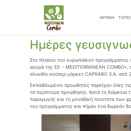
ΑΡΧΙΚΗ
ΤΌΠΟΣ
Ημέρες γευσιγνωσ
Στο πλαίσιο του ευρωπαϊκού προγράμματος 
αγορά της ΕΕ – MEDITERRANEAN COMBO», η δ
αλυσίδα σούπερ μάρκετ CAPRABO S.A. από 28
Εκπαιδευμένοι προωθητές παρείχαν όλες τι
τα περίπτερα προώθησης. Κατά τη διάρκεια 
παραγωγής και τη μοναδική ποιότητα των 
του προγράμματος και πήραν ένα δωρεάν δ