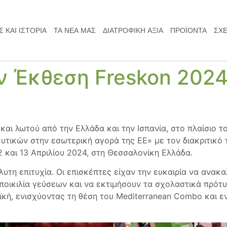
 ΚΑΙ ΙΣΤΟΡΊΑ
ΤΑ ΝΈΑ ΜΑΣ
ΔΙΑΤΡΟΦΙΚΉ ΑΞΙΆ
ΠΡΟΪΟΝΤΑ
ΣΧΕ
ην Έκθεση Freskon 2024
αι λωτού από την Ελλάδα και την Ισπανία, στο πλαίσιο 
ικών στην εσωτερική αγορά της ΕΕ» με τον διακριτικό 
12 και 13 Απριλίου 2024, στη Θεσσαλονίκη Ελλάδα.
τη επιτυχία. Οι επισκέπτες είχαν την ευκαιρία να ανακα
ποικιλία γεύσεων και να εκτιμήσουν τα σχολαστικά πρότ
κή, ενισχύοντας τη θέση του Mediterranean Combo και εν