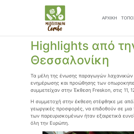
ΑΡΧΙΚΗ
ΤΌΠΟΣ
Highlights από τ
Θεσσαλονίκη
Τα μέλη της ένωσης παραγωγών λαχανικών κ
ενημέρωσης και προώθησης των οπωροκηπευτ
συμμετείχαν στην Έκθεση Freskon, στις 11, 
Η συμμετοχή στην έκθεση στέφθηκε με απόλυ
γεωργικές προσφορές, να επιδοθούν σε μια 
των παρευρισκομένων ήταν εξαιρετικά ευνοϊ
όλη την Ευρώπη.