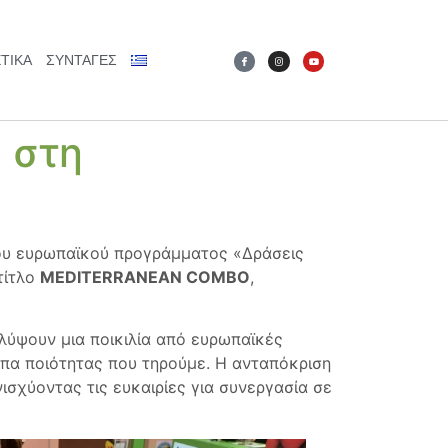
ΤΙΚΆ
ΣΥΝΤΑΓΕΣ
 στη
του ευρωπαϊκού προγράμματος «Δράσεις
τίτλο
MEDITERRANEAN COMBO
,
λύψουν μια ποικιλία από ευρωπαϊκές
υπα ποιότητας που τηρούμε. Η ανταπόκριση
ισχύοντας τις ευκαιρίες για συνεργασία σε