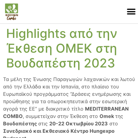
Highlights από την
Έκθεση OMEK στη
Βουδαπέστη 2023
Τα μέλη της Ένωσης Παραγωγών λαχανικών και λωτού
από την Ελλάδα και την Ισπανία, στο πλαίσιο του
Ευρωπαϊκού προγράμματος “Δράσεις ενημέρωσης και
προώθησης για τα οπωροκηπευτικά στην εσωτερική
αγορά της ΕΕ” με διακριτικό τίτλο
MEDITERRANEAN
COMBO
, συμμετείχαν στην Έκθεση στο
Omek
της
Βουδαπέστης
στις
20-22 Οκτωβρίου 2023
στο
Συνεδριακό και Εκθεσιακό Κέντρο Hungexpo