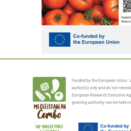
Funded by the European Union. V
author(s) only and do not necessa
European Research Executive Age
granting authority can be held r