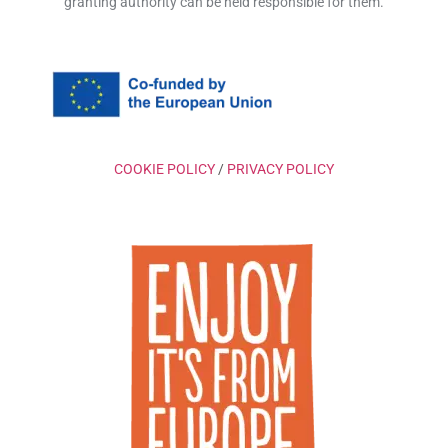
granting authority can be held responsible for them.
COOKIE POLICY
/
PRIVACY POLICY