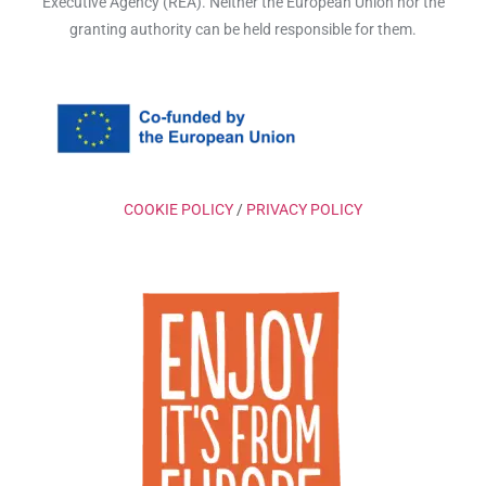
Executive Agency (REA). Neither the European Union nor the
granting authority can be held responsible for them.
COOKIE POLICY
/
PRIVACY POLICY