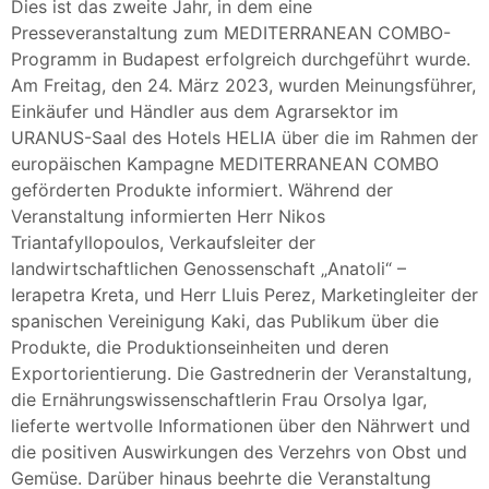
Dies ist das zweite Jahr, in dem eine
Presseveranstaltung zum MEDITERRANEAN COMBO-
Programm in Budapest erfolgreich durchgeführt wurde.
Am Freitag, den 24. März 2023, wurden Meinungsführer,
Einkäufer und Händler aus dem Agrarsektor im
URANUS-Saal des Hotels HELIA über die im Rahmen der
europäischen Kampagne MEDITERRANEAN COMBO
geförderten Produkte informiert. Während der
Veranstaltung informierten Herr Nikos
Triantafyllopoulos, Verkaufsleiter der
landwirtschaftlichen Genossenschaft „Anatoli“ –
Ierapetra Kreta, und Herr Lluis Perez, Marketingleiter der
spanischen Vereinigung Kaki, das Publikum über die
Produkte, die Produktionseinheiten und deren
Exportorientierung. Die Gastrednerin der Veranstaltung,
die Ernährungswissenschaftlerin Frau Orsolya Igar,
lieferte wertvolle Informationen über den Nährwert und
die positiven Auswirkungen des Verzehrs von Obst und
Gemüse. Darüber hinaus beehrte die Veranstaltung