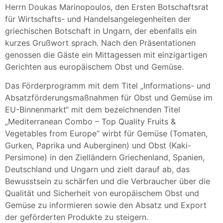
Herrn Doukas Marinopoulos, den Ersten Botschaftsrat
für Wirtschafts- und Handelsangelegenheiten der
griechischen Botschaft in Ungarn, der ebenfalls ein
kurzes Grußwort sprach. Nach den Präsentationen
genossen die Gäste ein Mittagessen mit einzigartigen
Gerichten aus europäischem Obst und Gemüse.
Das Förderprogramm mit dem Titel „Informations- und
Absatzförderungsmaßnahmen für Obst und Gemüse im
EU-Binnenmarkt“ mit dem bezeichnenden Titel
„Mediterranean Combo – Top Quality Fruits &
Vegetables from Europe“ wirbt für Gemüse (Tomaten,
Gurken, Paprika und Auberginen) und Obst (Kaki-
Persimone) in den Zielländern Griechenland, Spanien,
Deutschland und Ungarn und zielt darauf ab, das
Bewusstsein zu schärfen und die Verbraucher über die
Qualität und Sicherheit von europäischem Obst und
Gemüse zu informieren sowie den Absatz und Export
der geförderten Produkte zu steigern.