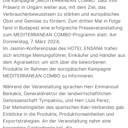
Die Kampagne „MEDITERRANEAN COMBO“ baut ihre
Präsenz in Ungarn weiter aus, mit dem Ziel, das
Verbraucherbewusstsein zu stärken und europäisches
Obst und Gemüse zu fördern. Zum dritten Mal in Folge
fand in Budapest eine erfolgreiche Presseveranstaltung
zum MEDITERRANEAN COMBO-Programm statt. Am
Donnerstag, 7. März 2024,
Im Jasmin-Konferenzsaal des HOTEL ENSANA trafen
sich wichtige Meinungsführer, Einkäufer und Händler aus
dem Agrarsektor, um sich über die beworbenen
Produkte im Rahmen der europäischen Kampagne
MEDITERRANEAN COMBO zu informieren.
Während der Veranstaltung sprachen Herr Emmanouil
Berkakis, Generaldirektor der landwirtschaftlichen
Genossenschaft Tympakiou, und Herr Lluis Perez,
Der Marketingleiter des spanischen Kaki-Verbandes gab
Einblicke in die Produkte, Produktionseinheiten und
Exportstrategien. An der Veranstaltung nahm eine
besondere Gastrednerin teil, die