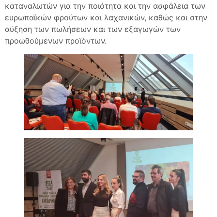
καταναλωτών για την ποιότητα και την ασφάλεια των
ευρωπαϊκών φρούτων και λαχανικών, καθώς και στην
αύξηση των πωλήσεων και των εξαγωγών των
προωθούμενων προϊόντων.