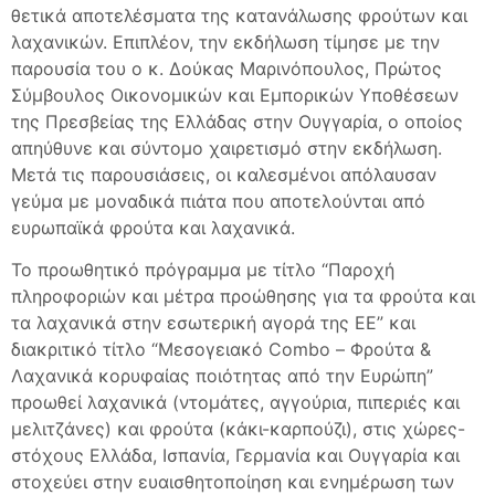
θετικά αποτελέσματα της κατανάλωσης φρούτων και
λαχανικών. Επιπλέον, την εκδήλωση τίμησε με την
παρουσία του ο κ. Δούκας Μαρινόπουλος, Πρώτος
Σύμβουλος Οικονομικών και Εμπορικών Υποθέσεων
της Πρεσβείας της Ελλάδας στην Ουγγαρία, ο οποίος
απηύθυνε και σύντομο χαιρετισμό στην εκδήλωση.
Μετά τις παρουσιάσεις, οι καλεσμένοι απόλαυσαν
γεύμα με μοναδικά πιάτα που αποτελούνται από
ευρωπαϊκά φρούτα και λαχανικά.
Το προωθητικό πρόγραμμα με τίτλο “Παροχή
πληροφοριών και μέτρα προώθησης για τα φρούτα και
τα λαχανικά στην εσωτερική αγορά της ΕΕ” και
διακριτικό τίτλο “Μεσογειακό Combo – Φρούτα &
Λαχανικά κορυφαίας ποιότητας από την Ευρώπη”
προωθεί λαχανικά (ντομάτες, αγγούρια, πιπεριές και
μελιτζάνες) και φρούτα (κάκι-καρπούζι), στις χώρες-
στόχους Ελλάδα, Ισπανία, Γερμανία και Ουγγαρία και
στοχεύει στην ευαισθητοποίηση και ενημέρωση των