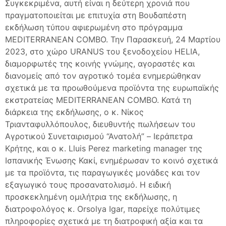
Συγκεκριμένα, αυτή είναι η δεύτερη χρονιά που
πραγματοποιείται με επιτυχία στη Βουδαπέστη
εκδήλωση τύπου αφιερωμένη στο πρόγραμμα
MEDITERRANEAN COMBO. Την Παρασκευή, 24 Μαρτίου
2023, στο χώρο URANUS του ξενοδοχείου HELIA,
διαμορφωτές της κοινής γνώμης, αγοραστές και
διανομείς από τον αγροτικό τομέα ενημερώθηκαν
σχετικά με τα προωθούμενα προϊόντα της ευρωπαϊκής
εκστρατείας MEDITERRANEAN COMBO. Κατά τη
διάρκεια της εκδήλωσης, ο κ. Νίκος
Τριανταφυλλόπουλος, διευθυντής πωλήσεων του
Αγροτικού Συνεταιρισμού “Ανατολή” – Ιεράπετρα
Κρήτης, και ο κ. Lluis Perez marketing manager της
Ισπανικής Ένωσης Κακί, ενημέρωσαν το κοινό σχετικά
με τα προϊόντα, τις παραγωγικές μονάδες και τον
εξαγωγικό τους προσανατολισμό. Η ειδική
προσκεκλημένη ομιλήτρια της εκδήλωσης, η
διατροφολόγος κ. Orsolya Igar, παρείχε πολύτιμες
πληροφορίες σχετικά με τη διατροφική αξία και τα