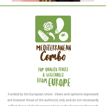
Funded by the European Union. Views and opinions expressed
are however those of the author(s) only and do not necessarily
reflect those of the European Union or the European Research