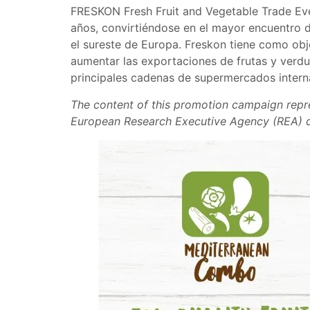
FRESKON Fresh Fruit and Vegetable Trade Event
años, convirtiéndose en el mayor encuentro d
el sureste de Europa. Freskon tiene como obj
aumentar las exportaciones de frutas y verdur
principales cadenas de supermercados intern
The content of this promotion campaign repre
European Research Executive Agency (REA) do 