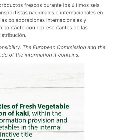
productos frescos durante los últimos seis
nsportistas nacionales e internacionales en
las colaboraciones internacionales y
en contacto con representantes de las
stribución.
ponsibility. The European Commission and the
e of the information it contains.