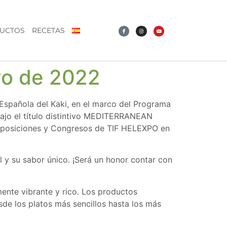
UCTOS
RECETAS
yo de 2022
Española del Kaki, en el marco del Programa
bajo el título distintivo MEDITERRANEAN
 Exposiciones y Congresos de TIF HELEXPO en
y su sabor único. ¡Será un honor contar con
nte vibrante y rico. Los productos
sde los platos más sencillos hasta los más