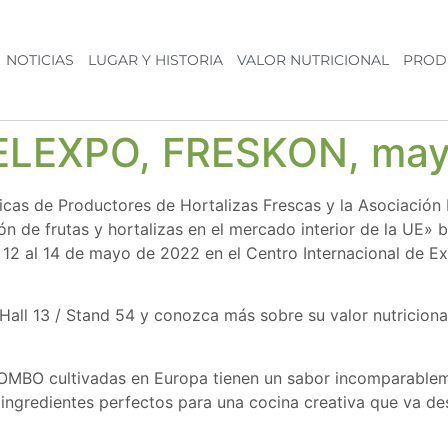
NOTICIAS
LUGAR Y HISTORIA
VALOR NUTRICIONAL
PROD
 HELEXPO, FRESKON, ma
cas de Productores de Hortalizas Frescas y la Asociación 
 de frutas y hortalizas en el mercado interior de la UE» 
el 12 al 14 de mayo de 2022 en el Centro Internacional de
 13 / Stand 54 y conozca más sobre su valor nutricional 
BO cultivadas en Europa tienen un sabor incomparableme
 ingredientes perfectos para una cocina creativa que va de