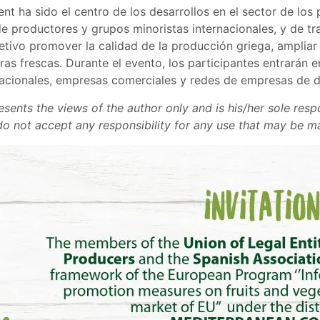
 ha sido el centro de los desarrollos en el sector de los 
e productores y grupos minoristas internacionales, y de tra
etivo promover la calidad de la producción griega, ampliar 
as frescas. Durante el evento, los participantes entrarán 
acionales, empresas comerciales y redes de empresas de di
sents the views of the author only and is his/her sole res
not accept any responsibility for any use that may be mad