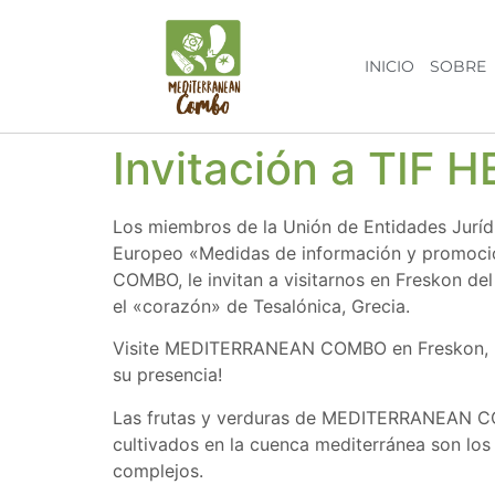
INICIO
SOBRE
Invitación a TIF
Los miembros de la Unión de Entidades Jurídi
Europeo «Medidas de información y promoción
COMBO, le invitan a visitarnos en Freskon d
el «corazón» de Tesalónica, Grecia.
Visite MEDITERRANEAN COMBO en Freskon, Hall
su presencia!
Las frutas y verduras de MEDITERRANEAN COM
cultivados en la cuenca mediterránea son los
complejos.