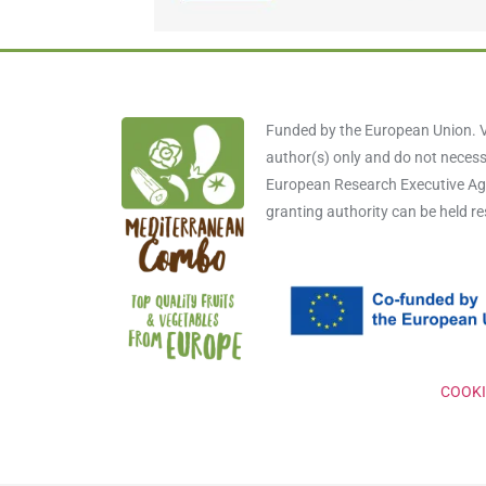
Funded by the European Union. V
author(s) only and do not necessa
European Research Executive Age
granting authority can be held r
COOKI