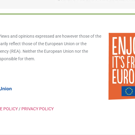
iews and opinions expressed are however those of the
rily reflect those of the European Union or the
ncy (REA). Neither the European Union nor the
esponsible for them.
E POLICY
/
PRIVACY POLICY