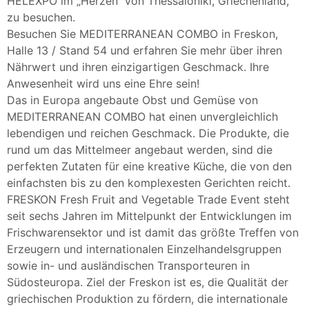
HELEXPO im „Herzen“ von Thessaloniki, Griechenland,
zu besuchen.
Besuchen Sie MEDITERRANEAN COMBO in Freskon,
Halle 13 / Stand 54 und erfahren Sie mehr über ihren
Nährwert und ihren einzigartigen Geschmack. Ihre
Anwesenheit wird uns eine Ehre sein!
Das in Europa angebaute Obst und Gemüse von
MEDITERRANEAN COMBO hat einen unvergleichlich
lebendigen und reichen Geschmack. Die Produkte, die
rund um das Mittelmeer angebaut werden, sind die
perfekten Zutaten für eine kreative Küche, die von den
einfachsten bis zu den komplexesten Gerichten reicht.
FRESKON Fresh Fruit and Vegetable Trade Event steht
seit sechs Jahren im Mittelpunkt der Entwicklungen im
Frischwarensektor und ist damit das größte Treffen von
Erzeugern und internationalen Einzelhandelsgruppen
sowie in- und ausländischen Transporteuren in
Südosteuropa. Ziel der Freskon ist es, die Qualität der
griechischen Produktion zu fördern, die internationale