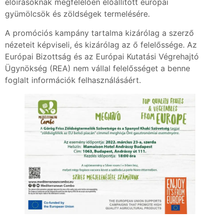
előírásoknak megfelelően előállított európai
gyümölcsök és zöldségek termelésére.
A promóciós kampány tartalma kizárólag a szerző
nézeteit képviseli, és kizárólag az ő felelőssége. Az
Európai Bizottság és az Európai Kutatási Végrehajtó
Ügynökség (REA) nem vállal felelősséget a benne
foglalt információk felhasználásáért.