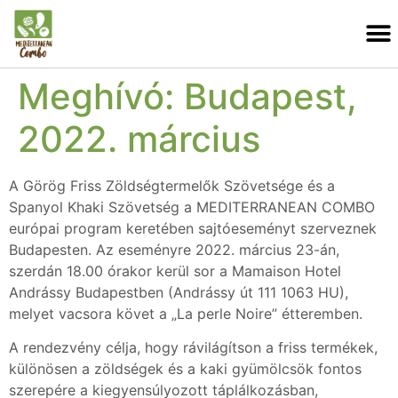
Meghívó: Budapest,
2022. március
A Görög Friss Zöldségtermelők Szövetsége és a
Spanyol Khaki Szövetség a MEDITERRANEAN COMBO
európai program keretében sajtóeseményt szerveznek
Budapesten. Az eseményre 2022. március 23-án,
szerdán 18.00 órakor kerül sor a Mamaison Hotel
Andrássy Budapestben (Andrássy út 111 1063 HU),
melyet vacsora követ a „La perle Noire” étteremben.
A rendezvény célja, hogy rávilágítson a friss termékek,
különösen a zöldségek és a kaki gyümölcsök fontos
szerepére a kiegyensúlyozott táplálkozásban,