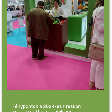
Fénypontok a 2024-es Freskon
kiállításról Thesszalonikiben,