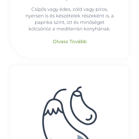
Csípős vagy édes, zöld vagy piros,
nyersen is és készételek részeként is, a
paprika színt, ízt és minőséget
kölcsönöz a mediterrán konyhának.
Olvass Tovább