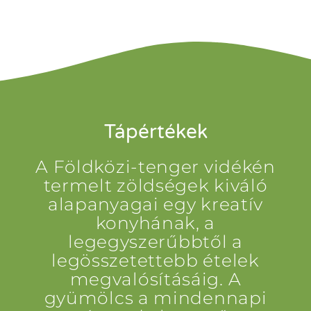
Tápértékek
A Földközi-tenger vidékén
termelt zöldségek kiváló
alapanyagai egy kreatív
konyhának, a
legegyszerűbbtől a
legösszetettebb ételek
megvalósításáig. A
gyümölcs a mindennapi