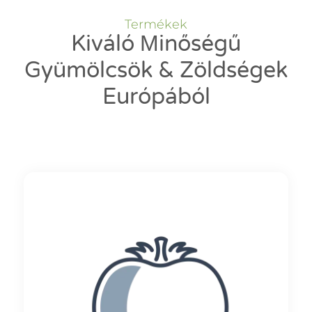
Termékek
Kiváló Μinőségű
Gyümölcsök & Zöldségek
Európából