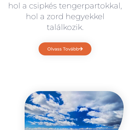
hol a csipkés tengerpartokkal,
hol a zord hegyekkel
találkozik.
Olvass Tovább