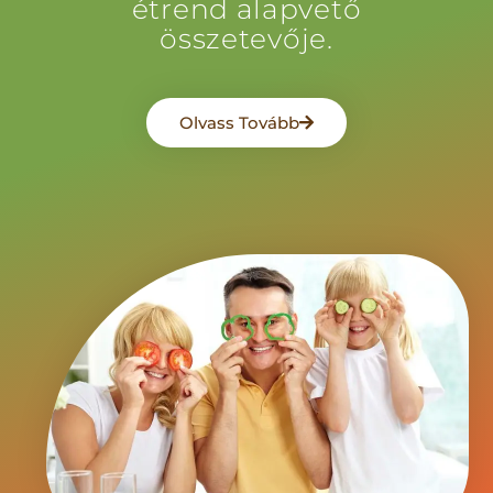
étrend alapvető
összetevője.
Olvass Tovább