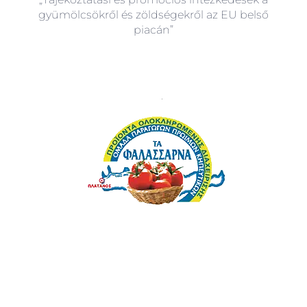
gyümölcsökről és zöldségekről az EU belső
piacán”