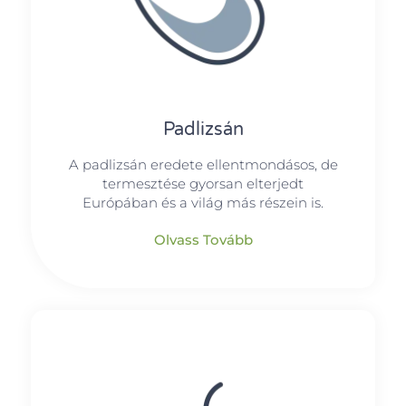
Padlizsán
A padlizsán eredete ellentmondásos, de
termesztése gyorsan elterjedt
Európában és a világ más részein is.
Olvass Tovább