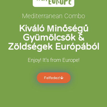
Mediterranean Combo
Kiváló Μinőségű
Gyümölcsök &
Zöldségek Európából
Enjoy! It’s from Europe!
Felfedez!