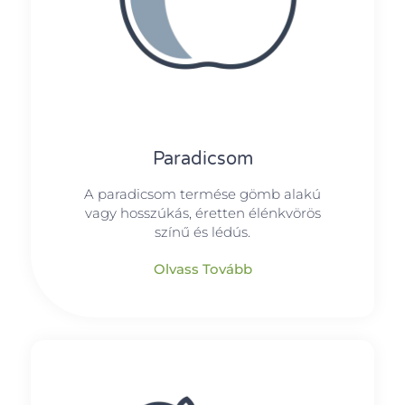
Paradicsom
A paradicsom termése gömb alakú
vagy hosszúkás, éretten élénkvörös
színű és lédús.
Olvass Tovább