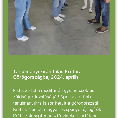
Tanulmányi kirándulás Krétára,
Görögországba, 2024. április
Fedezze fel a mediterrán gyümölcsök és
zöldségek kiválóságát! Áprilisban több
tanulmányútra is sor került a görögországi
Krétán. Német, magyar és spanyol újságírók
Kréta zöldségtermesztő vidékeit járták be,