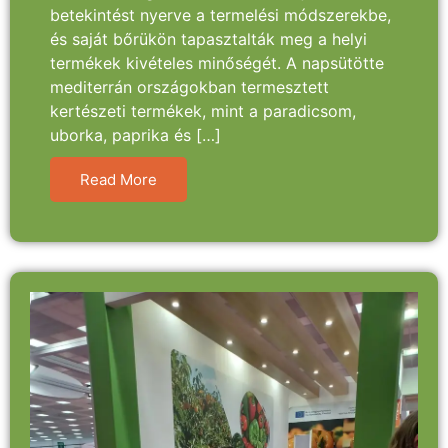
betekintést nyerve a termelési módszerekbe,
és saját bőrükön tapasztalták meg a helyi
termékek kivételes minőségét. A napsütötte
mediterrán országokban termesztett
kertészeti termékek, mint a paradicsom,
uborka, paprika és […]
Read More