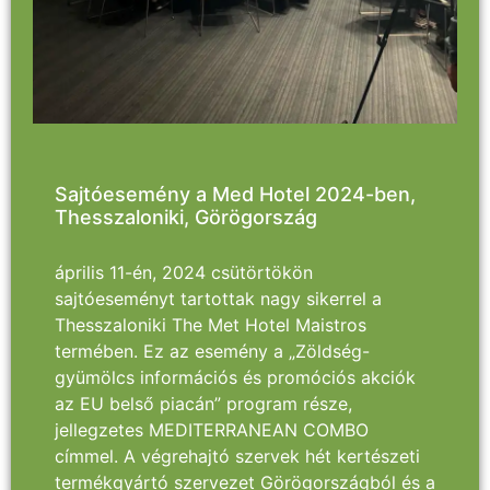
Sajtóesemény a Med Hotel 2024-ben,
Thesszaloniki, Görögország
április 11-én, 2024 csütörtökön
sajtóeseményt tartottak nagy sikerrel a
Thesszaloniki The Met Hotel Maistros
termében. Ez az esemény a „Zöldség-
gyümölcs információs és promóciós akciók
az EU belső piacán” program része,
jellegzetes MEDITERRANEAN COMBO
címmel. A végrehajtó szervek hét kertészeti
termékgyártó szervezet Görögországból és a