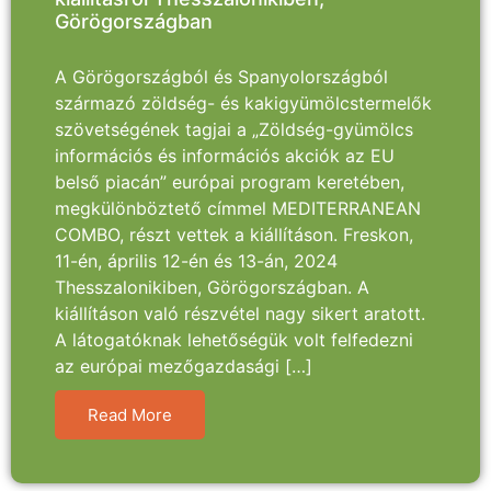
Görögországban
A Görögországból és Spanyolországból
származó zöldség- és kakigyümölcstermelők
szövetségének tagjai a „Zöldség-gyümölcs
információs és információs akciók az EU
belső piacán” európai program keretében,
megkülönböztető címmel MEDITERRANEAN
COMBO, részt vettek a kiállításon. Freskon,
11-én, április 12-én és 13-án, 2024
Thesszalonikiben, Görögországban. A
kiállításon való részvétel nagy sikert aratott.
A látogatóknak lehetőségük volt felfedezni
az európai mezőgazdasági […]
Read More