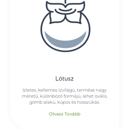
Lótusz
Izletes, kellemes ízvilágú, termése nagy
méretű, különböző formájú, lehet ovális,
gömb alakú, kúpos és hosszúkás.
Olvass Tovább