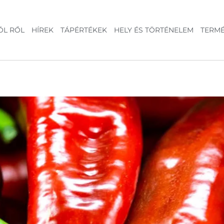
ÓL RŐL
HÍREK
TÁPÉRTÉKEK
HELY ÉS TÖRTÉNELEM
TERM