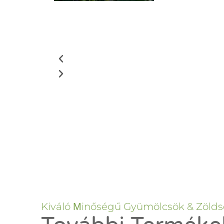
Kiváló Μinőségű Gyümölcsök & Zöld