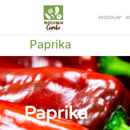
KEZDŐLAP
R
Paprika
Paprika