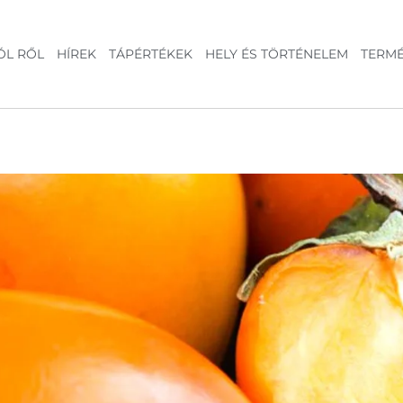
ÓL RŐL
HÍREK
TÁPÉRTÉKEK
HELY ÉS TÖRTÉNELEM
TERM