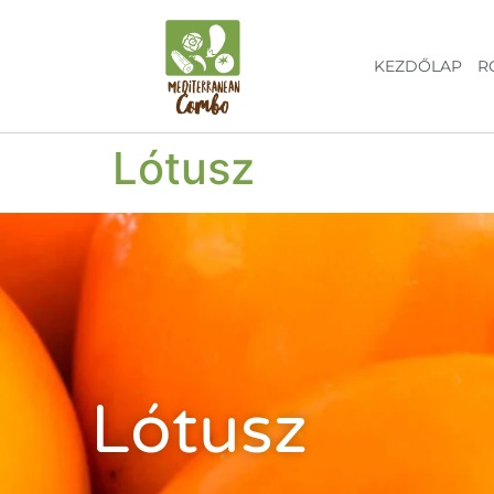
KEZDŐLAP
R
Lótusz
Lótusz