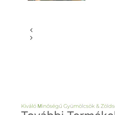
Kiváló Μinőségű Gyümölcsök & Zöld