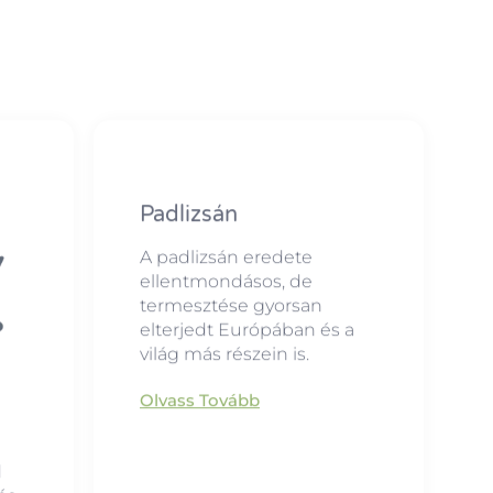
Padlizsán
A padlizsán eredete
ellentmondásos, de
termesztése gyorsan
elterjedt Európában és a
világ más részein is.
Olvass Tovább
d